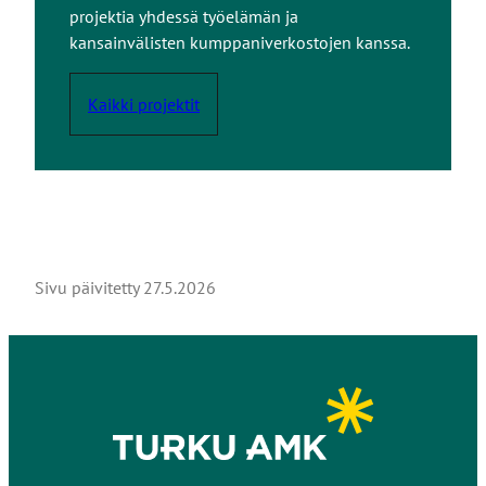
projektia yhdessä työelämän ja
kansainvälisten kumppaniverkostojen kanssa.
Kaikki projektit
Sivu päivitetty
27.5.2026