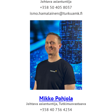
Johtava asiantuntija
+358 50 405 8037
ismo.hamalainen@turkuamk.fi
Mikko Pohjola
Johtava asiantuntija, Tutkimusvastaava
+358 40 736 4234