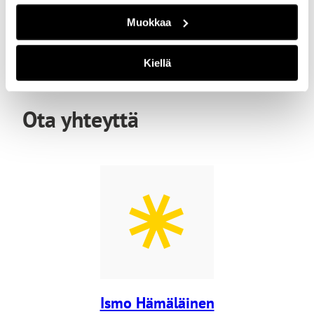
Muokkaa
Kiellä
Ota yhteyttä
Ismo Hämäläinen