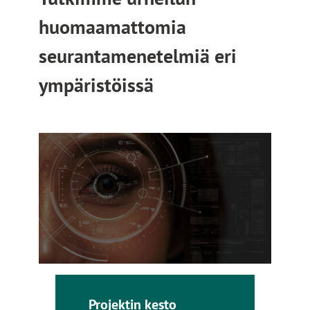
huomaamattomia
seurantamenetelmiä eri
ympäristöissä
Projektin kesto