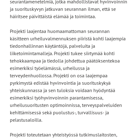
seurantamenetelmiä, jotka mahdollistavat hyvinvoinnin
ja suorituskyvyn jatkuvan seurannan ilman, että se
häiritsee päivittäistä elämää ja toimintaa.
Projekti laajentaa huomaamattoman seurannan
käsitteen urheiluvalmennuksen piiristä kohti laajempia
tiedonhallinnan käytäntöjä, palveluita ja
liiketoimintamalleja. Projekti tukee siirtymää kohti
tehokkaampaa ja tiedolla johdettua päätöksentekoa
esimerkiksi työelämässä, urheilussa ja
terveydenhuollossa. Projekti on osa laajempaa
pyrkimystä edistää hyvinvointia ja suorituskykyä
yhteiskunnassa ja sen tuloksia voidaan hyödyntää
esimerkiksi työhyvinvoinnin parantamisessa,
urheilusuoritusten optimoinnissa, terveyspalveluiden
kehittämisessä sekä puolustus-, turvallisuus- ja
pelastusaloilla.
Projekti toteutetaan yhteistyössä tutkimuslaitosten,