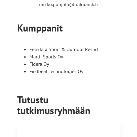
mikko.pohjola@turkuamk.fi
Kumppanit
Eerikkilä Sport & Outdoor Resort
Martti Sports Oy
Fidera Oy
Firstbeat Technologies Oy
Tutustu
tutkimusryhmään