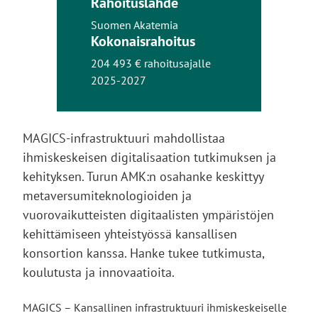
Rahoituslähde
Suomen Akatemia
Kokonaisrahoitus
204 493 € rahoitusajalle
2025-2027
MAGICS-infrastruktuuri mahdollistaa
ihmiskeskeisen digitalisaation tutkimuksen ja
kehityksen. Turun AMK:n osahanke keskittyy
metaversumiteknologioiden ja
vuorovaikutteisten digitaalisten ympäristöjen
kehittämiseen yhteistyössä kansallisen
konsortion kanssa. Hanke tukee tutkimusta,
koulutusta ja innovaatioita.
MAGICS – Kansallinen infrastruktuuri ihmiskeskeiselle