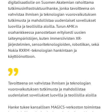
digitalisaatiolle on Suomen Akatemian rahoittama
tutkimusinfrastruktuurihanke, jonka tavoitteena on
vahvistaa ihmisen ja teknologian vuorovaikutuksen
tutkimusta ja mahdollistaa uudenlaiset sovellukset
luovilla ja teollisilla aloilla. Turun AMK:n
osahankkeessa panostetaan erityisesti uusien
laiteympäristöjen, kuten immersiivisten XR-
järjestelmien, sensoriteknologioiden, robotiikan, sekä
Nokia RXRM -teknologian hankintaan ja
käyttöönottoon.
Tavoitteena on vahvistaa ihmisen ja teknologian
vuorovaikutuksen tutkimusta ja mahdollistaa
uudenlaiset sovellukset luovilla ja teollisilla aloilla
Hanke tukee kansallisen MAGICS-verkoston toimintaa