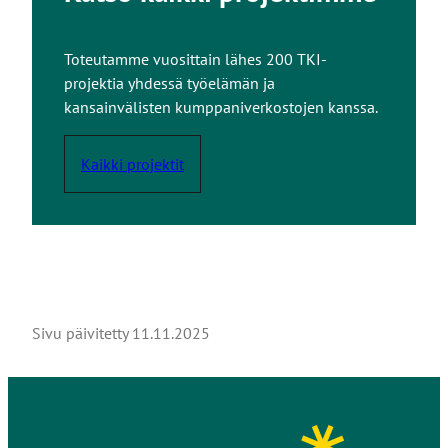
Toteutamme vuosittain lähes 200 TKI-
projektia yhdessä työelämän ja
kansainvälisten kumppaniverkostojen kanssa.
Kaikki projektit
Sivu päivitetty
11.11.2025