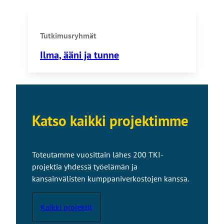
Tutkimusryhmät
Ilma, ääni ja tunne
Katso kaikki projektimme
Toteutamme vuosittain lähes 200 TKI-
projektia yhdessä työelämän ja
kansainvälisten kumppaniverkostojen kanssa.
Kaikki projektit