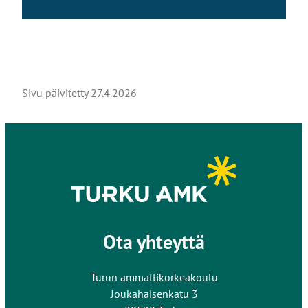
Sivu päivitetty
27.4.2026
Ota yhteyttä
Turun ammattikorkeakoulu
Joukahaisenkatu 3