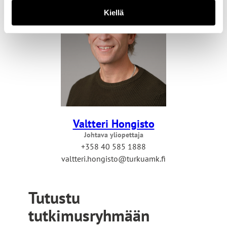
Kiellä
Valtteri Hongisto
Johtava yliopettaja
+358 40 585 1888
valtteri.hongisto@turkuamk.fi
Tutustu
tutkimusryhmään