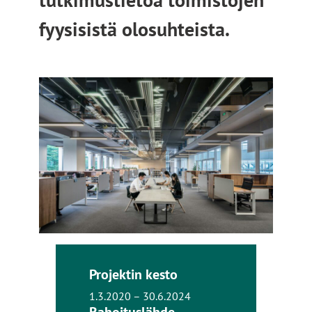
fyysisistä olosuhteista.
Projektin kesto
1.3.2020 – 30.6.2024
Rahoituslähde