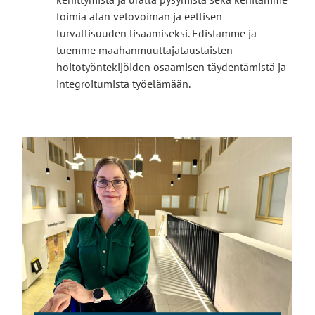
toimia alan vetovoiman ja eettisen
turvallisuuden lisäämiseksi. Edistämme ja
tuemme maahanmuuttajataustaisten
hoitotyöntekijöiden osaamisen täydentämistä ja
integroitumista työelämään.