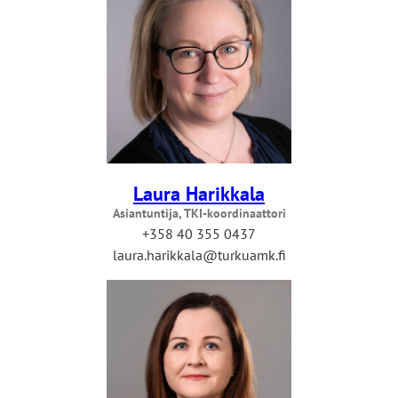
Laura Harikkala
Asiantuntija, TKI-koordinaattori
+358 40 355 0437
laura.harikkala@turkuamk.fi