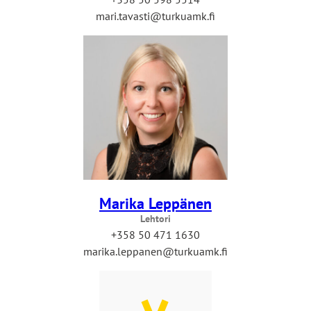
mari.tavasti@turkuamk.fi
Marika Leppänen
Lehtori
+358 50 471 1630
marika.leppanen@turkuamk.fi