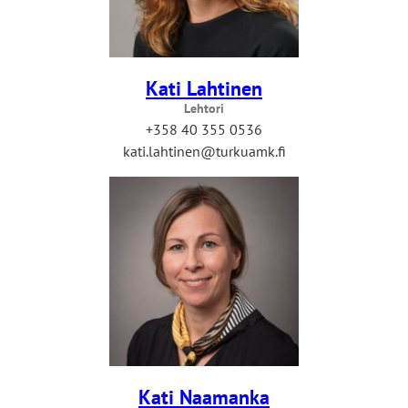
Kati Lahtinen
Lehtori
+358 40 355 0536
kati.lahtinen@turkuamk.fi
Kati Naamanka