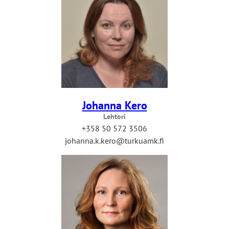
Johanna Kero
Lehtori
+358 50 572 3506
johanna.k.kero@turkuamk.fi