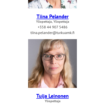
Tiina Pelander
Yliopettaja, Yliopettaja
+358 44 907 5486
tiina.pelander@turkuamk.fi
Tuija Leinonen
Yliopettaja