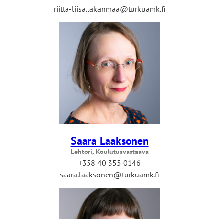
riitta-liisa.lakanmaa@turkuamk.fi
Saara Laaksonen
Lehtori, Koulutusvastaava
+358 40 355 0146
saara.laaksonen@turkuamk.fi