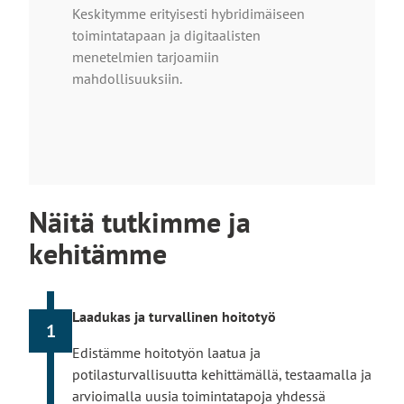
Keskitymme erityisesti hybridimäiseen
toimintatapaan ja digitaalisten
menetelmien tarjoamiin
mahdollisuuksiin.​
Näitä tutkimme ja
kehitämme
Laadukas ja turvallinen hoitotyö​
1
Edistämme hoitotyön laatua ja
potilasturvallisuutta kehittämällä, testaamalla ja
arvioimalla uusia toimintatapoja yhdessä