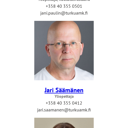
+358 40 355 0501
jani.paulin@turkuamk.fi
Jari Säämänen
Yliopettaja
+358 40 355 0412
jari.saamanen@turkuamk.fi