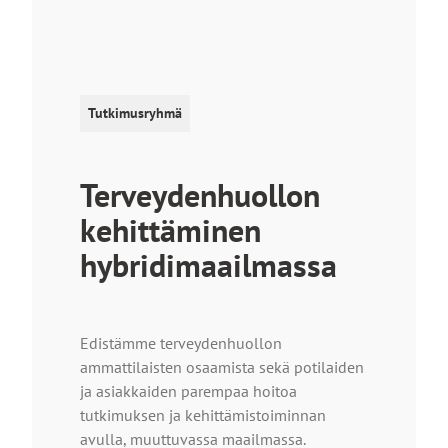
Tutkimusryhmä
Terveydenhuollon
kehittäminen
hybridimaailmassa
Edistämme terveydenhuollon
ammattilaisten osaamista sekä potilaiden
ja asiakkaiden parempaa hoitoa
tutkimuksen ja kehittämistoiminnan
avulla, muuttuvassa maailmassa.