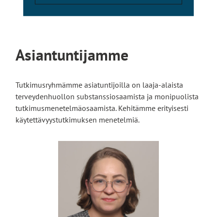
Asiantuntijamme
Tutkimusryhmämme asiatuntijoilla on laaja-alaista
terveydenhuollon substanssiosaamista ja monipuolista
tutkimusmenetelmäosaamista. Kehitämme erityisesti
käytettävyystutkimuksen menetelmiä.