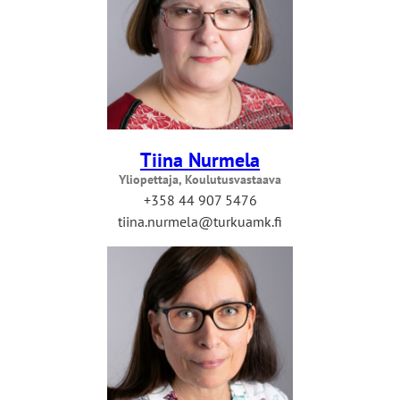
Tiina Nurmela
Yliopettaja, Koulutusvastaava
+358 44 907 5476
tiina.nurmela@turkuamk.fi