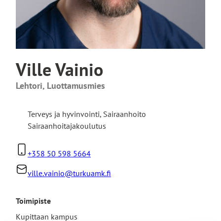
Ville Vainio
Lehtori, Luottamusmies
Terveys ja hyvinvointi
,
Sairaanhoito
Sairaanhoitajakoulutus
+358 50 598 5664
ville.vainio@turkuamk.fi
Toimipiste
Kupittaan kampus