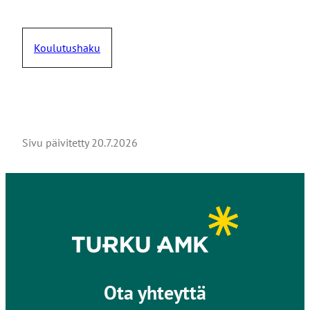
Koulutushaku
Sivu päivitetty
20.7.2026
Ota yhteyttä