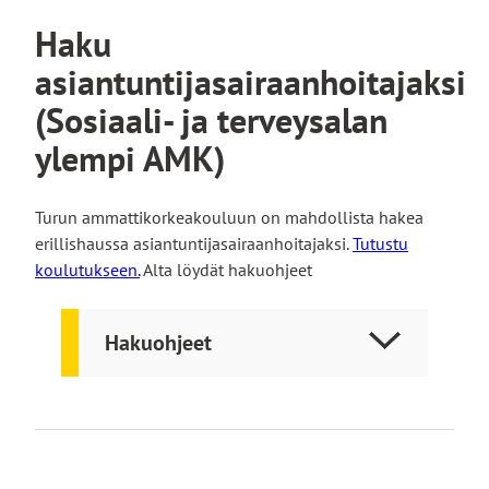
Haku
asiantuntijasairaanhoitajaksi
(Sosiaali- ja terveysalan
ylempi AMK)
Turun ammattikorkeakouluun on mahdollista hakea
erillishaussa asiantuntijasairaanhoitajaksi.
Tutustu
koulutukseen.
Alta löydät hakuohjeet
Hakuohjeet