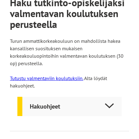
Haku tutkinto-opiskelijaksi
valmentavan koulutuksen
perusteella
Turun ammattikorkeakouluun on mahdollista hakea
kansallisen suosituksen mukaisen
korkeakouluopintoihin valmentavan koulutuksen (30
op) perusteella.
Tutustu valmentaviin koulutuksiin.
Alta löydät
hakuohjeet.
Hakuohjeet