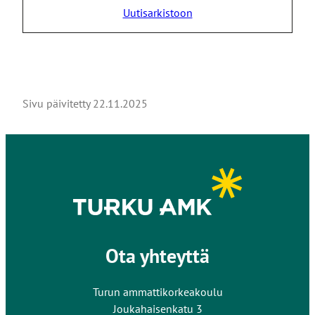
Uutisarkistoon
Sivu päivitetty
22.11.2025
Ota yhteyttä
Turun ammattikorkeakoulu
Joukahaisenkatu 3