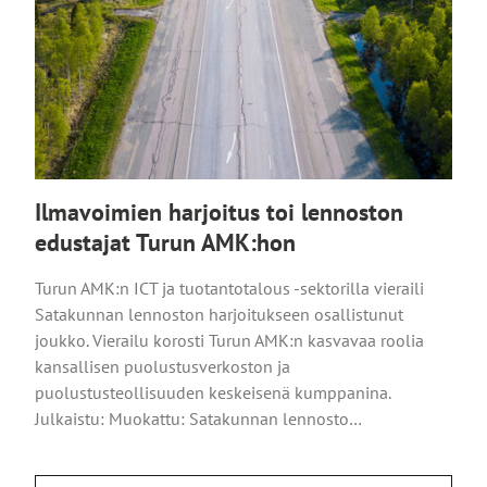
Ilmavoimien harjoitus toi lennoston
edustajat Turun AMK:hon
Turun AMK:n ICT ja tuotantotalous -sektorilla vieraili
Satakunnan lennoston harjoitukseen osallistunut
joukko. Vierailu korosti Turun AMK:n kasvavaa roolia
kansallisen puolustusverkoston ja
puolustusteollisuuden keskeisenä kumppanina.
Julkaistu: Muokattu: Satakunnan lennosto…