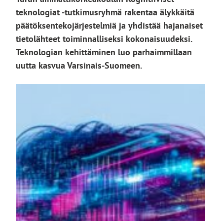
teknologiat -tutkimusryhmä rakentaa älykkäitä
päätöksentekojärjestelmiä ja yhdistää hajanaiset
tietolähteet toiminnalliseksi kokonaisuudeksi.
Teknologian kehittäminen luo parhaimmillaan
uutta kasvua Varsinais-Suomeen.