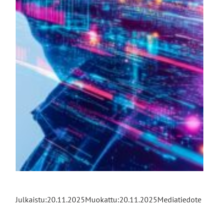
Julkaistu:
20.11.2025
Muokattu:
20.11.2025
Mediatiedote