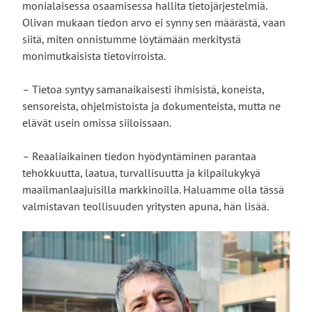
monialaisessa osaamisessa hallita tietojärjestelmiä.
Olivan mukaan tiedon arvo ei synny sen määrästä, vaan
siitä, miten onnistumme löytämään merkitystä
monimutkaisista tietovirroista.
– Tietoa syntyy samanaikaisesti ihmisistä, koneista,
sensoreista, ohjelmistoista ja dokumenteista, mutta ne
elävät usein omissa siiloissaan.
– Reaaliaikainen tiedon hyödyntäminen parantaa
tehokkuutta, laatua, turvallisuutta ja kilpailukykyä
maailmanlaajuisilla markkinoilla. Haluamme olla tässä
valmistavan teollisuuden yritysten apuna, hän lisää.