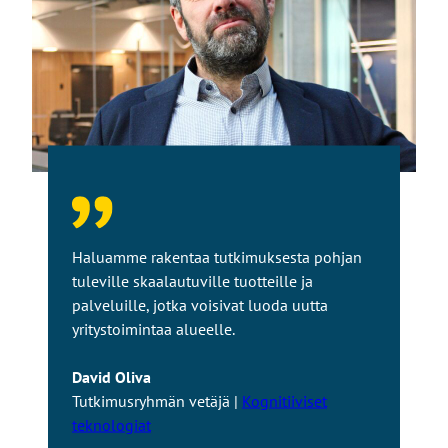
Haluamme rakentaa tutkimuksesta pohjan
tuleville skaalautuville tuotteille ja
palveluille, jotka voisivat luoda uutta
yritystoimintaa alueelle.
David Oliva
Tutkimusryhmän vetäjä |
Kognitiiviset
teknologiat