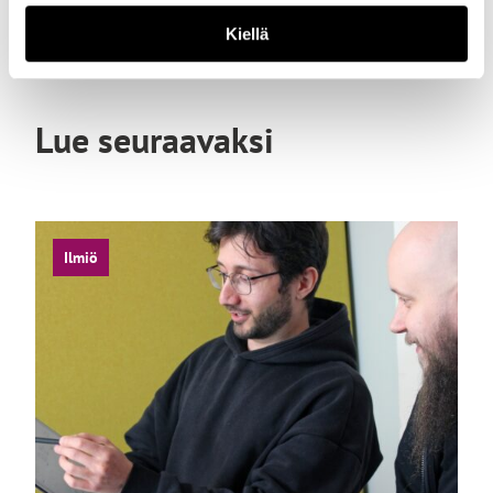
Kiellä
Lue seuraavaksi
Ilmiö