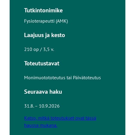
Tutkintonimike
Fysioterapeutti (AMK)
Laajuus ja kesto
210 op / 3,5 v.
Toteutustavat
Monimuotototeutus
tai
Päivätoteutus
Seuraava haku
31.8. – 10.9.2026
Katso, mitkä toteutukset ovat tässä
haussa mukana.