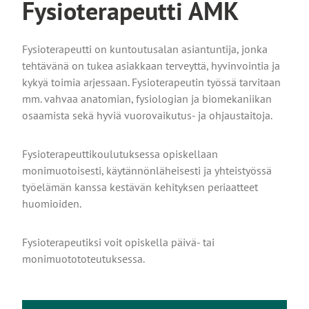
Fysioterapeutti AMK
Fysioterapeutti on kuntoutusalan asiantuntija, jonka
tehtävänä on tukea asiakkaan terveyttä, hyvinvointia ja
kykyä toimia arjessaan. Fysioterapeutin työssä tarvitaan
mm. vahvaa anatomian, fysiologian ja biomekaniikan
osaamista sekä hyviä vuorovaikutus- ja ohjaustaitoja.
Fysioterapeuttikoulutuksessa opiskellaan
monimuotoisesti, käytännönläheisesti ja yhteistyössä
työelämän kanssa kestävän kehityksen periaatteet
huomioiden.
Fysioterapeutiksi voit opiskella päivä- tai
monimuotototeutuksessa.