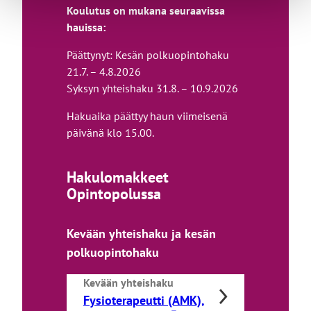
Koulutus on mukana seuraavissa
hauissa:
Päättynyt: Kesän polkuopintohaku
21.7. – 4.8.2026
Syksyn yhteishaku 31.8. – 10.9.2026
Hakuaika päättyy haun viimeisenä
päivänä klo 15.00.
Hakulomakkeet
Opintopolussa
Kevään yhteishaku ja kesän
polkuopintohaku
Kevään yhteishaku
Fysioterapeutti (AMK),