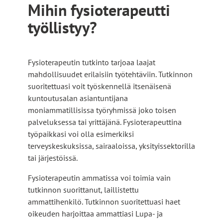
Mihin fysioterapeutti
työllistyy?
Fysioterapeutin tutkinto tarjoaa laajat
mahdollisuudet erilaisiin työtehtäviin. Tutkinnon
suoritettuasi voit työskennellä itsenäisenä
kuntoutusalan asiantuntijana
moniammatillisissa työryhmissä joko toisen
palveluksessa tai yrittäjänä. Fysioterapeuttina
työpaikkasi voi olla esimerkiksi
terveyskeskuksissa, sairaaloissa, yksityissektorilla
tai järjestöissä.
Fysioterapeutin ammatissa voi toimia vain
tutkinnon suorittanut, laillistettu
ammattihenkilö. Tutkinnon suoritettuasi haet
oikeuden harjoittaa ammattiasi Lupa- ja