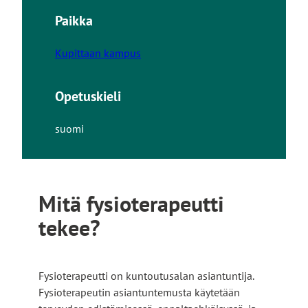
Paikka
Kupittaan kampus
Opetuskieli
suomi
Mitä fysioterapeutti
tekee?
Fysioterapeutti on kuntoutusalan asiantuntija.
Fysioterapeutin asiantuntemusta käytetään