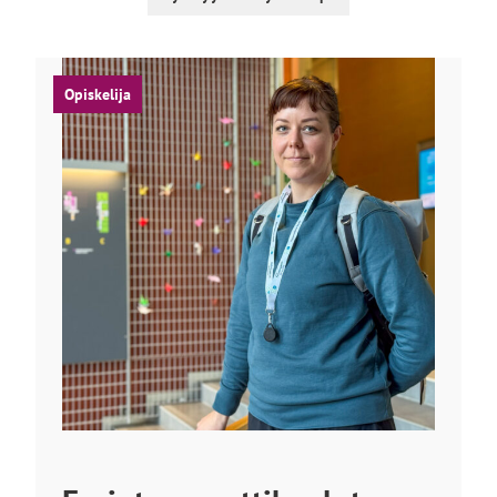
Opiskelija