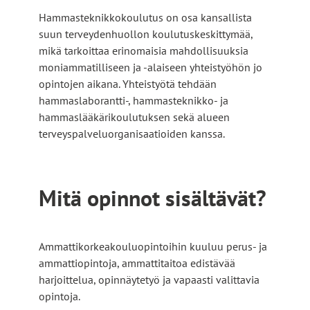
Hammasteknikkokoulutus on osa kansallista
suun terveydenhuollon koulutuskeskittymää,
mikä tarkoittaa erinomaisia mahdollisuuksia
moniammatilliseen ja -alaiseen yhteistyöhön jo
opintojen aikana. Yhteistyötä tehdään
hammaslaborantti-, hammasteknikko- ja
hammaslääkärikoulutuksen sekä alueen
terveyspalveluorganisaatioiden kanssa.
Mitä opinnot sisältävät?
Ammattikorkeakouluopintoihin kuuluu perus- ja
ammattiopintoja, ammattitaitoa edistävää
harjoittelua, opinnäytetyö ja vapaasti valittavia
opintoja.