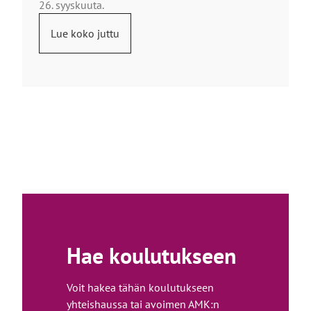
26. syyskuuta.
Lue koko juttu
Hae koulutukseen
Voit hakea tähän koulutukseen
yhteishaussa tai avoimen AMK:n