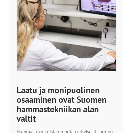
Laatu ja monipuolinen
osaaminen ovat Suomen
hammastekniikan alan
valtit
Hammasteknikoista on pulaa erityisesti suurten