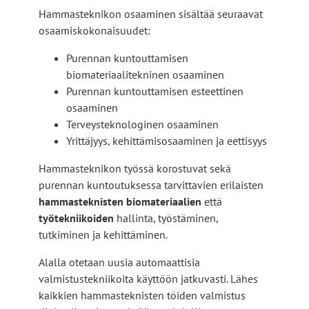
Hammasteknikon osaaminen sisältää seuraavat
osaamiskokonaisuudet:
Purennan kuntouttamisen
biomateriaalitekninen osaaminen
Purennan kuntouttamisen esteettinen
osaaminen
Terveysteknologinen osaaminen
Yrittäjyys, kehittämisosaaminen ja eettisyys
Hammasteknikon työssä korostuvat sekä
purennan kuntoutuksessa tarvittavien erilaisten
hammasteknisten biomateriaalien
että
työtekniikoiden
hallinta, työstäminen,
tutkiminen ja kehittäminen.
Alalla otetaan uusia automaattisia
valmistustekniikoita käyttöön jatkuvasti. Lähes
kaikkien hammasteknisten töiden valmistus