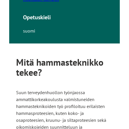
Opetuskieli
suomi
Mitä hammasteknikko
tekee?
Suun terveydenhuollon työnjaossa
ammattikorkeakoulusta valmistuneiden
hammasteknikoiden työ profiloituu erilaisten
hammasproteesien, kuten koko- ja
osaproteesien, kruunu- ja siltaproteesien sekä
oikomiskojeiden suunnitteluun ja