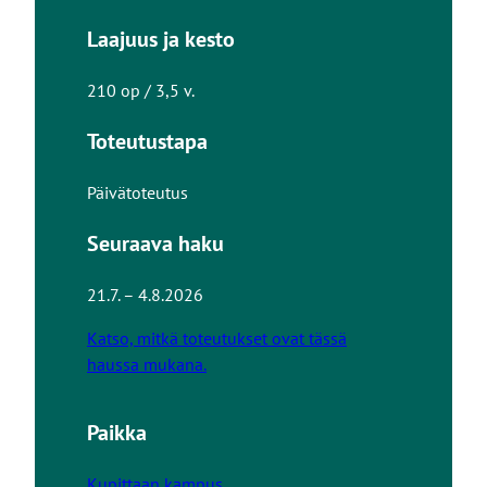
Laajuus ja kesto
210 op / 3,5 v.
Toteutustapa
Päivätoteutus
Seuraava haku
21.7. – 4.8.2026
Katso, mitkä toteutukset ovat tässä
haussa mukana.
Paikka
Kupittaan kampus