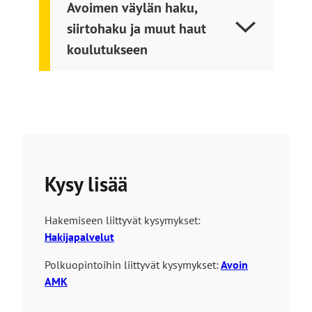
Avoimen väylän haku,
siirtohaku ja muut haut
koulutukseen
Kysy lisää
Hakemiseen liittyvät kysymykset:
Hakijapalvelut
Polkuopintoihin liittyvät kysymykset:
Avoin
AMK