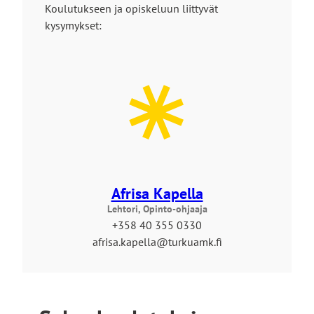
Koulutukseen ja opiskeluun liittyvät
kysymykset:
Afrisa Kapella
Lehtori, Opinto-ohjaaja
+358 40 355 0330
afrisa.kapella@turkuamk.fi