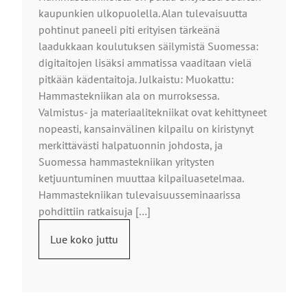
kaupunkien ulkopuolella. Alan tulevaisuutta
pohtinut paneeli piti erityisen tärkeänä
laadukkaan koulutuksen säilymistä Suomessa:
digitaitojen lisäksi ammatissa vaaditaan vielä
pitkään kädentaitoja. Julkaistu: Muokattu:
Hammastekniikan ala on murroksessa.
Valmistus- ja materiaalitekniikat ovat kehittyneet
nopeasti, kansainvälinen kilpailu on kiristynyt
merkittävästi halpatuonnin johdosta, ja
Suomessa hammastekniikan yritysten
ketjuuntuminen muuttaa kilpailuasetelmaa.
Hammastekniikan tulevaisuusseminaarissa
pohdittiin ratkaisuja […]
Lue koko juttu