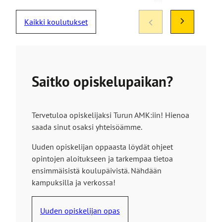
Kaikki koulutukset
Saitko opiskelupaikan?
Tervetuloa opiskelijaksi Turun AMK:iin! Hienoa
saada sinut osaksi yhteisöämme.
Uuden opiskelijan oppaasta löydät ohjeet
opintojen aloitukseen ja tarkempaa tietoa
ensimmäisistä koulupäivistä. Nähdään
kampuksilla ja verkossa!
Uuden opiskelijan opas