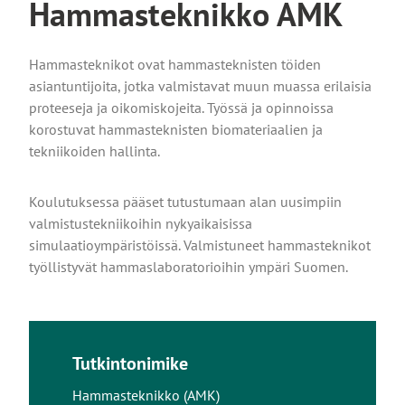
Hammasteknikko AMK
Hammasteknikot ovat hammasteknisten töiden
asiantuntijoita, jotka valmistavat muun muassa erilaisia
proteeseja ja oikomiskojeita. Työssä ja opinnoissa
korostuvat hammasteknisten biomateriaalien ja
tekniikoiden hallinta.
Koulutuksessa pääset tutustumaan alan uusimpiin
valmistustekniikoihin nykyaikaisissa
simulaatioympäristöissä. Valmistuneet hammasteknikot
työllistyvät hammaslaboratorioihin ympäri Suomen.
Tutkintonimike
Hammasteknikko (AMK)