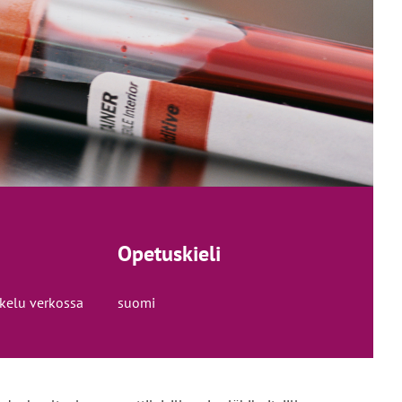
Opetuskieli
skelu verkossa
suomi