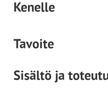
Kenelle
Tavoite
Sisältö ja toteut